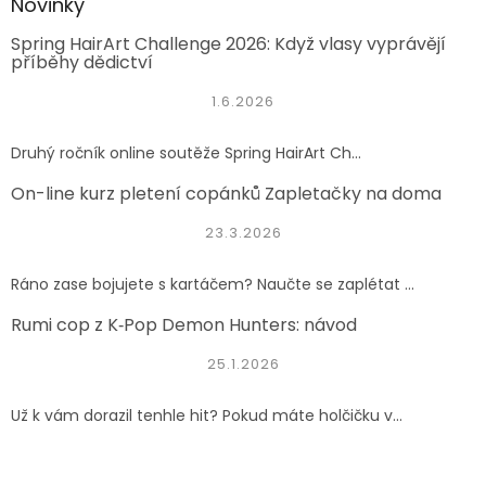
Novinky
Spring HairArt Challenge 2026: Když vlasy vyprávějí
příběhy dědictví
1.6.2026
Druhý ročník online soutěže Spring HairArt Ch...
On-line kurz pletení copánků Zapletačky na doma
23.3.2026
Ráno zase bojujete s kartáčem? Naučte se zaplétat ...
Rumi cop z K‑Pop Demon Hunters: návod
25.1.2026
Už k vám dorazil tenhle hit? Pokud máte holčičku v...