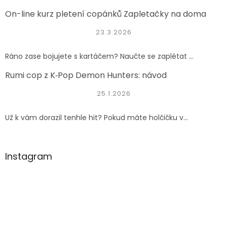
On-line kurz pletení copánků Zapletačky na doma
23.3.2026
Ráno zase bojujete s kartáčem? Naučte se zaplétat ...
Rumi cop z K‑Pop Demon Hunters: návod
25.1.2026
Už k vám dorazil tenhle hit? Pokud máte holčičku v...
Instagram