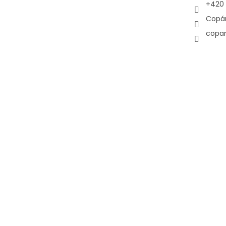
+420 
Copá
copa