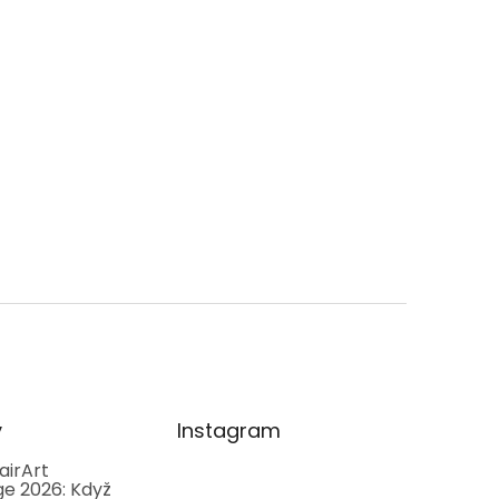
y
Instagram
airArt
e 2026: Když