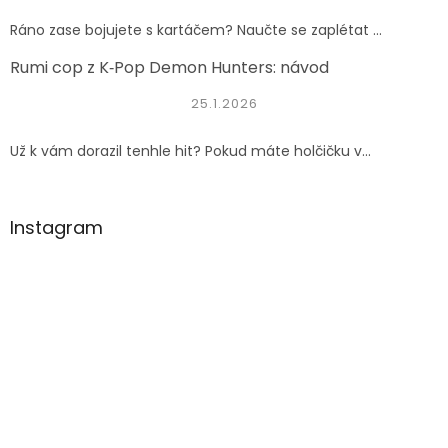
Ráno zase bojujete s kartáčem? Naučte se zaplétat ...
Rumi cop z K‑Pop Demon Hunters: návod
25.1.2026
Už k vám dorazil tenhle hit? Pokud máte holčičku v...
Instagram