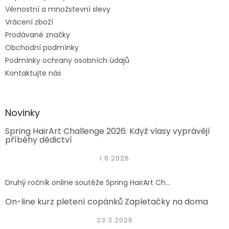
Věrnostní a množstevní slevy
Vrácení zboží
Prodávané značky
Obchodní podmínky
Podmínky ochrany osobních údajů
Kontaktujte nás
Novinky
Spring HairArt Challenge 2026: Když vlasy vyprávějí
příběhy dědictví
1.6.2026
Druhý ročník online soutěže Spring HairArt Ch...
On-line kurz pletení copánků Zapletačky na doma
23.3.2026