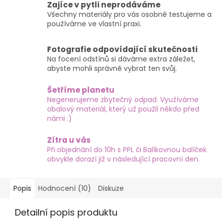
Zajíce v pytli neprodáváme
Všechny materiály pro vás osobně testujeme a
používáme ve vlastní praxi.
Fotografie odpovídající skutečnosti
Na focení odstínů si dáváme extra záležet,
abyste mohli správně vybrat ten svůj.
Šetříme planetu
Negenerujeme zbytečný odpad. Využíváme
obalový materiál, který už použil někdo před
námi :)
Zítra u vás
Při objednání do 10h s PPL či Balíkovnou balíček
obvykle dorazí již v následující pracovní den.
Popis
Hodnocení (10)
Diskuze
Detailní popis produktu