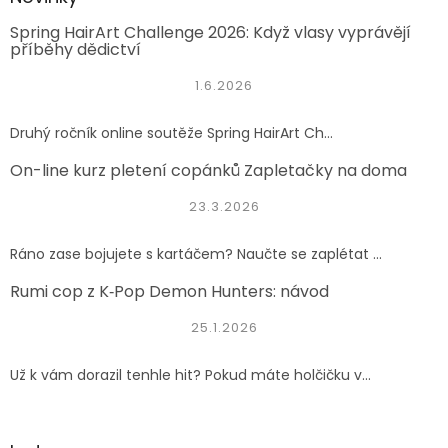
Spring HairArt Challenge 2026: Když vlasy vyprávějí
příběhy dědictví
1.6.2026
Druhý ročník online soutěže Spring HairArt Ch...
On-line kurz pletení copánků Zapletačky na doma
23.3.2026
Ráno zase bojujete s kartáčem? Naučte se zaplétat ...
Rumi cop z K‑Pop Demon Hunters: návod
25.1.2026
Už k vám dorazil tenhle hit? Pokud máte holčičku v...