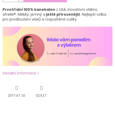
Prvotřídní 100% kanekalon
z USA, inovativní vlákno
afrelle®. Měkký, jemný a
ještě přirozenější
. Nejlepší volba
pro prodloužení vlasů a rozpuštěné culíky.
Detailní informace
ZEPTAT SE
SDÍLET