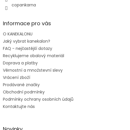
copankarna
Informace pro vás
O KANEKALONU
Jaký vybrat kanekalon?
FAQ - nejčastější dotazy
Recyklujeme obalový materiál
Doprava a platby
Věrnostní a množstevní slevy
Vrácení zboží
Prodávané značky
Obchodní podmínky
Podmínky ochrany osobních údajů
Kontaktujte nás
Novinky