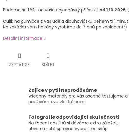
Budeme se těšit na vaše objednávky příčesků
od 1.10.2026
:)
Culík na gumičce z vás udělá dlouhovlásku během tří minut.
Na zakázku vám ho rády vyrobíme do 7 dnů po zaplacení :)
Detailní informace
ZEPTAT SE
SDÍLET
Zajíce v pytli neprodáváme
Všechny materiály pro vás osobně testujeme a
používáme ve vlastní praxi.
Fotografie odpovídající skutečnosti
Na focení odstínů si dáváme extra záležet,
abyste mohli správně vybrat ten svůj.