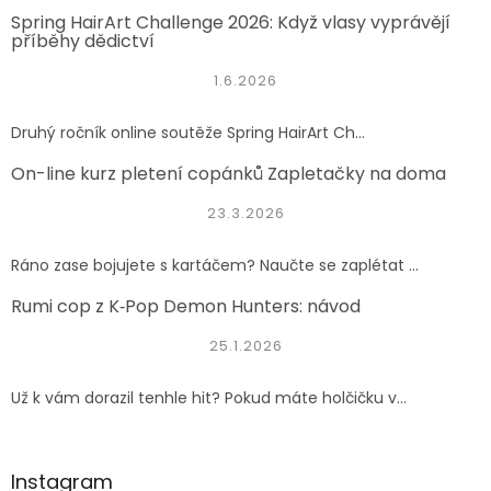
Spring HairArt Challenge 2026: Když vlasy vyprávějí
příběhy dědictví
1.6.2026
Druhý ročník online soutěže Spring HairArt Ch...
On-line kurz pletení copánků Zapletačky na doma
23.3.2026
Ráno zase bojujete s kartáčem? Naučte se zaplétat ...
Rumi cop z K‑Pop Demon Hunters: návod
25.1.2026
Už k vám dorazil tenhle hit? Pokud máte holčičku v...
Instagram