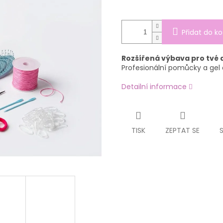
Přidat do ko
Rozšířená výbava pro tvé 
Profesionální pomůcky a gel
Detailní informace
TISK
ZEPTAT SE