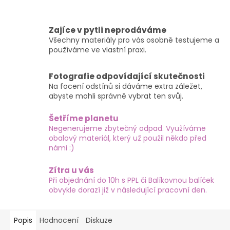
Zajíce v pytli neprodáváme
Všechny materiály pro vás osobně testujeme a
používáme ve vlastní praxi.
Fotografie odpovídající skutečnosti
Na focení odstínů si dáváme extra záležet,
abyste mohli správně vybrat ten svůj.
Šetříme planetu
Negenerujeme zbytečný odpad. Využíváme
obalový materiál, který už použil někdo před
námi :)
Zítra u vás
Při objednání do 10h s PPL či Balíkovnou balíček
obvykle dorazí již v následující pracovní den.
Popis
Hodnocení
Diskuze