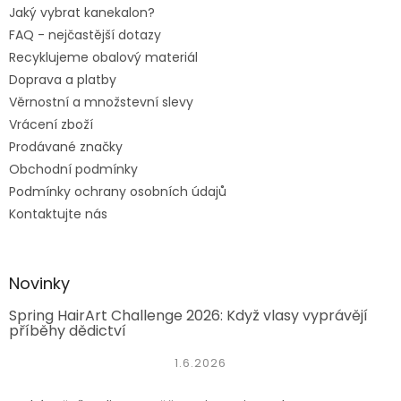
Jaký vybrat kanekalon?
FAQ - nejčastější dotazy
Recyklujeme obalový materiál
Doprava a platby
Věrnostní a množstevní slevy
Vrácení zboží
Prodávané značky
Obchodní podmínky
Podmínky ochrany osobních údajů
Kontaktujte nás
Novinky
Spring HairArt Challenge 2026: Když vlasy vyprávějí
příběhy dědictví
1.6.2026