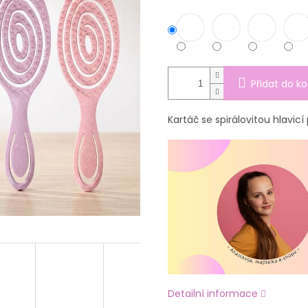
Přidat do ko
Kartáč se spirálovitou hlavicí
Detailní informace