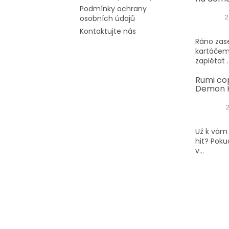
Podmínky ochrany
2
osobních údajů
Kontaktujte nás
Ráno zase
kartáčem
zaplétat ..
Rumi co
Demon H
Už k vám 
hit? Poku
v...