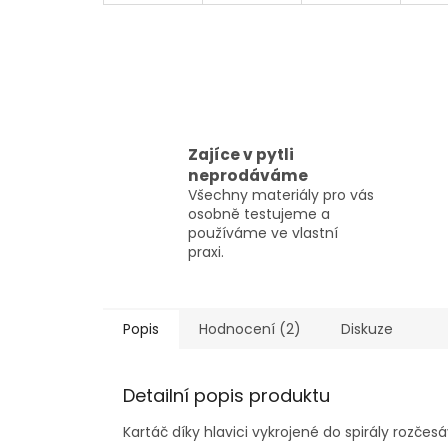
Zajíce v pytli
neprodáváme
Všechny materiály pro vás
osobně testujeme a
používáme ve vlastní
praxi.
Popis
Hodnocení (2)
Diskuze
Detailní popis produktu
Kartáč díky hlavici vykrojené do spirály rozčesá