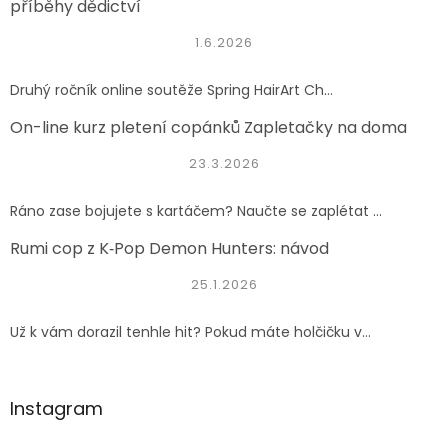
příběhy dědictví
1.6.2026
Druhý ročník online soutěže Spring HairArt Ch...
On-line kurz pletení copánků Zapletačky na doma
23.3.2026
Ráno zase bojujete s kartáčem? Naučte se zaplétat ...
Rumi cop z K‑Pop Demon Hunters: návod
25.1.2026
Už k vám dorazil tenhle hit? Pokud máte holčičku v...
Instagram