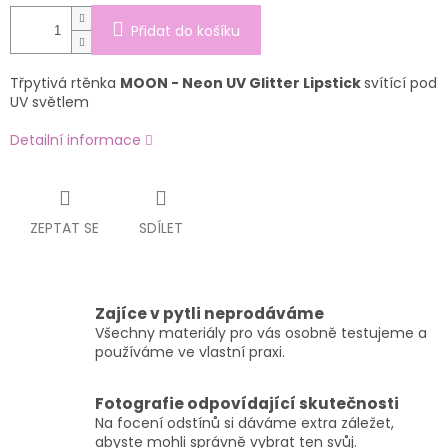
Přidat do košíku
Třpytivá rtěnka
MOON - Neon UV Glitter Lipstick
svítící pod
UV světlem
Detailní informace
ZEPTAT SE
SDÍLET
Zajíce v pytli neprodáváme
Všechny materiály pro vás osobně testujeme a
používáme ve vlastní praxi.
Fotografie odpovídající skutečnosti
Na focení odstínů si dáváme extra záležet,
abyste mohli správně vybrat ten svůj.