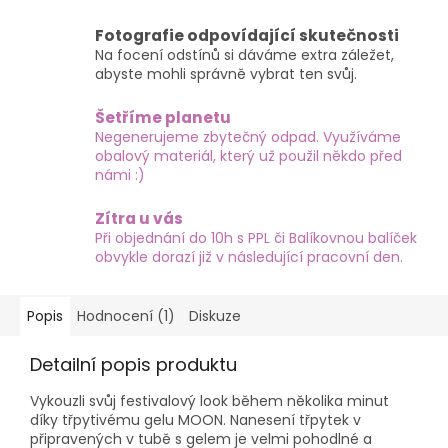
Fotografie odpovídající skutečnosti
Na focení odstínů si dáváme extra záležet,
abyste mohli správně vybrat ten svůj.
Šetříme planetu
Negenerujeme zbytečný odpad. Využíváme
obalový materiál, který už použil někdo před
námi :)
Zítra u vás
Při objednání do 10h s PPL či Balíkovnou balíček
obvykle dorazí již v následující pracovní den.
Popis
Hodnocení (1)
Diskuze
Detailní popis produktu
Vykouzli svůj festivalový look během několika minut
díky třpytivému gelu MOON. Nanesení třpytek v
připravených v tubě s gelem je velmi pohodlné a