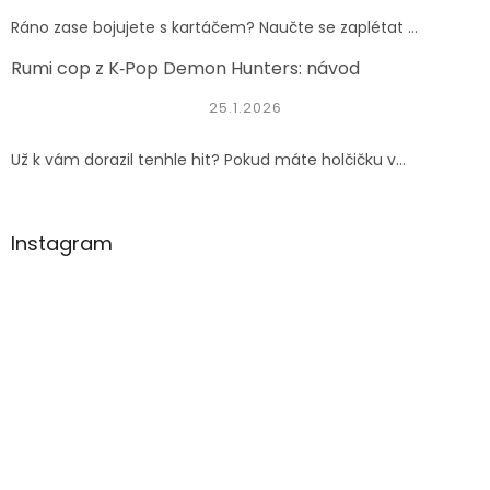
Ráno zase bojujete s kartáčem? Naučte se zaplétat ...
Rumi cop z K‑Pop Demon Hunters: návod
25.1.2026
Už k vám dorazil tenhle hit? Pokud máte holčičku v...
Instagram