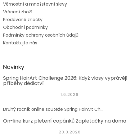
Věrnostní a množstevní slevy
Vrácení zboží
Prodávané značky
Obchodní podmínky
Podmínky ochrany osobních údajů
Kontaktujte nás
Novinky
Spring HairArt Challenge 2026: Když vlasy vyprávějí
příběhy dědictví
1.6.2026
Druhý ročník online soutěže Spring HairArt Ch...
On-line kurz pletení copánků Zapletačky na doma
23.3.2026