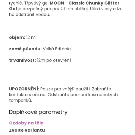
rychlé. Třpytivý gel
MOON - Classic Chunky Glitter
Gel
je bezpečný pro použití na obličej, tělo i vlasy a lze
ho odstranit vodou.
objem:
12 ml
země původu:
Velká Británie
trvanlivost:
12m po otevření
UPOZORNĚNÍ:
Pouze pro vnější použití. Zabraňte
kontaktu s očima. Odstraňte pomocí kosmetických
tamponků.
Doplňkové parametry
Ozdoby na tělo
Zvolte variantu