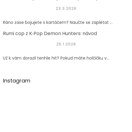
23.3.2026
Ráno zase bojujete s kartáčem? Naučte se zaplétat ...
Rumi cop z K‑Pop Demon Hunters: návod
25.1.2026
Už k vám dorazil tenhle hit? Pokud máte holčičku v...
Instagram