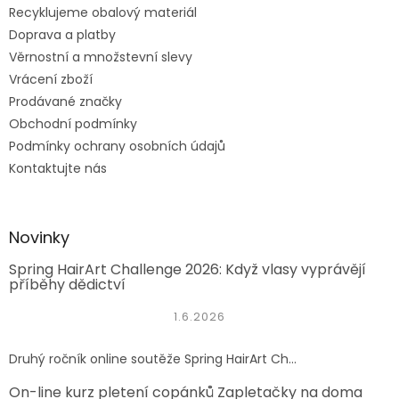
Recyklujeme obalový materiál
Doprava a platby
Věrnostní a množstevní slevy
Vrácení zboží
Prodávané značky
Obchodní podmínky
Podmínky ochrany osobních údajů
Kontaktujte nás
Novinky
Spring HairArt Challenge 2026: Když vlasy vyprávějí
příběhy dědictví
1.6.2026
Druhý ročník online soutěže Spring HairArt Ch...
On-line kurz pletení copánků Zapletačky na doma