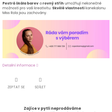
Pestrá škála barev
a
rovný stříh
umožňují nekonečné
možnosti pro vaši kreativitu.
Skvělé vlastnosti
kanekalonu
Miss Rola jsou zachovány.
Detailní informace
ZEPTAT SE
SDÍLET
Zajíce v pytli neprodáváme