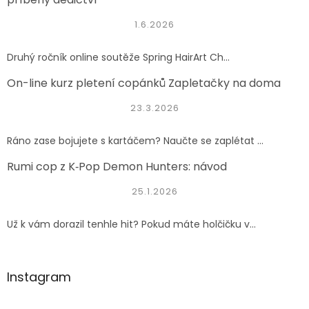
1.6.2026
Druhý ročník online soutěže Spring HairArt Ch...
On-line kurz pletení copánků Zapletačky na doma
23.3.2026
Ráno zase bojujete s kartáčem? Naučte se zaplétat ...
Rumi cop z K‑Pop Demon Hunters: návod
25.1.2026
Už k vám dorazil tenhle hit? Pokud máte holčičku v...
Instagram