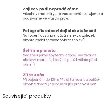
Zajíce v pytli neprodáváme
Všechny materiály pro vás osobně testujeme a
používáme ve vlastní praxi.
Fotografie odpovídající skutečnosti
Na focení odstínů si dáváme extra záležet,
abyste mohli správně vybrat ten svůj.
Šetříme planetu
Negenerujeme zbytečný odpad. Využíváme
obalový materiál, který už použil někdo před
námi :)
Zítra u vás
Při objednání do 10h s PPL či Balíkovnou balíček
obvykle dorazí již v následující pracovní den.
Související produkty