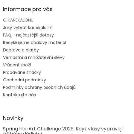
Informace pro vás
O KANEKALONU
Jaký vybrat kanekalon?
FAQ - nejčastější dotazy
Recyklujeme obalový materiál
Doprava a platby
Věrnostní a množstevní slevy
Vrácení zboží
Prodávané značky
Obchodní podmínky
Podmínky ochrany osobních údajů
Kontaktujte nás
Novinky
Spring HairArt Challenge 2026: Když vlasy vyprávějí
příběhy dědictví