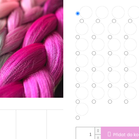
Přidat do ko