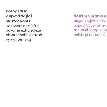
Fotografie
odpovídající
Šetříme planetu
Negenerujeme zby
skutečnosti
odpad. Využíváme 
Na focení odstínů si
materiál, který už po
dáváme extra záležet,
někdo před námi :)
abyste mohli správně
vybrat ten svůj.