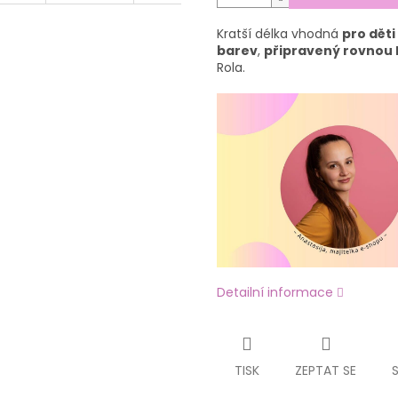
Kratší délka vhodná
pro dět
barev
,
připravený rovnou k
Rola.
Detailní informace
TISK
ZEPTAT SE