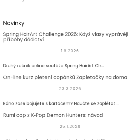
Novinky
Spring HairArt Challenge 2026: Když vlasy vyprávějí
příběhy dědictví
1.6.2026
Druhý ročník online soutěže Spring HairArt Ch...
On-line kurz pletení copánků Zapletačky na doma
23.3.2026
Ráno zase bojujete s kartáčem? Naučte se zaplétat ...
Rumi cop z K‑Pop Demon Hunters: návod
25.1.2026