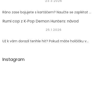
23.3.2026
Ráno zase bojujete s kartáčem? Naučte se zaplétat ...
Rumi cop z K‑Pop Demon Hunters: návod
25.1.2026
Už k vám dorazil tenhle hit? Pokud máte holčičku v...
Instagram