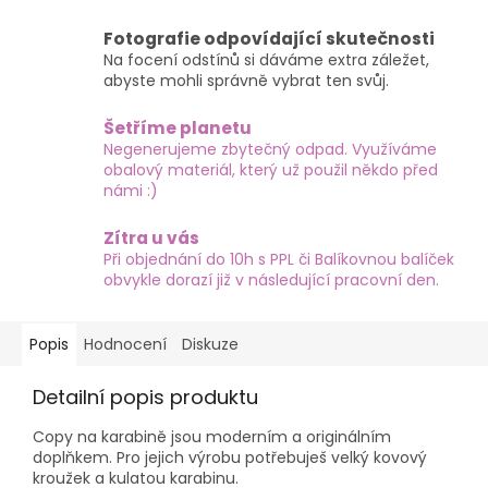
Fotografie odpovídající skutečnosti
Na focení odstínů si dáváme extra záležet,
abyste mohli správně vybrat ten svůj.
Šetříme planetu
Negenerujeme zbytečný odpad. Využíváme
obalový materiál, který už použil někdo před
námi :)
Zítra u vás
Při objednání do 10h s PPL či Balíkovnou balíček
obvykle dorazí již v následující pracovní den.
Popis
Hodnocení
Diskuze
Detailní popis produktu
Copy na karabině jsou moderním a originálním
doplňkem. Pro jejich výrobu potřebuješ velký kovový
kroužek a kulatou karabinu.