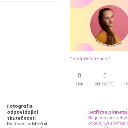
Detailní informace
TISK
ZEPTAT SE
Fotografie
odpovídající
Šetříme planetu
Negenerujeme zby
skutečnosti
odpad. Využíváme 
Na focení odstínů si