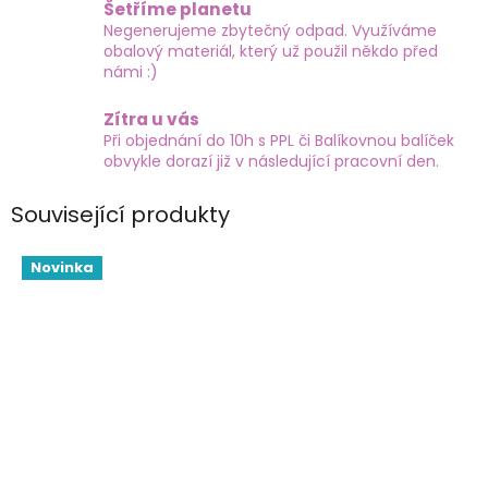
Šetříme planetu
Negenerujeme zbytečný odpad. Využíváme
obalový materiál, který už použil někdo před
námi :)
Zítra u vás
Při objednání do 10h s PPL či Balíkovnou balíček
obvykle dorazí již v následující pracovní den.
Související produkty
Novinka