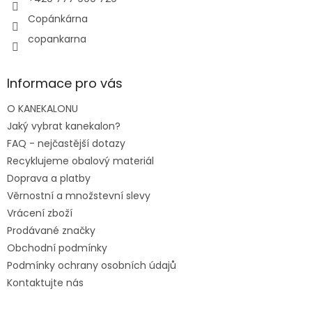
Copánkárna
copankarna
Informace pro vás
O KANEKALONU
Jaký vybrat kanekalon?
FAQ - nejčastější dotazy
Recyklujeme obalový materiál
Doprava a platby
Věrnostní a množstevní slevy
Vrácení zboží
Prodávané značky
Obchodní podmínky
Podmínky ochrany osobních údajů
Kontaktujte nás