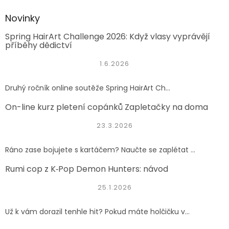
Novinky
Spring HairArt Challenge 2026: Když vlasy vyprávějí
příběhy dědictví
1.6.2026
Druhý ročník online soutěže Spring HairArt Ch...
On-line kurz pletení copánků Zapletačky na doma
23.3.2026
Ráno zase bojujete s kartáčem? Naučte se zaplétat ...
Rumi cop z K‑Pop Demon Hunters: návod
25.1.2026
Už k vám dorazil tenhle hit? Pokud máte holčičku v...