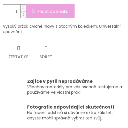
Přidat do košíku
Vysoký držák cvičné hlavy s otočným kolečkem. Univerzální
upevnění.
ZEPTAT SE
SDÍLET
Zajíce v pytli neprodáváme
Všechny materiály pro vás osobně testujeme a
používáme ve vlastní praxi.
Fotografie odpovídající skutečnosti
Na focení odstínů si dáváme extra záležet,
abyste mohli správně vybrat ten svůj.