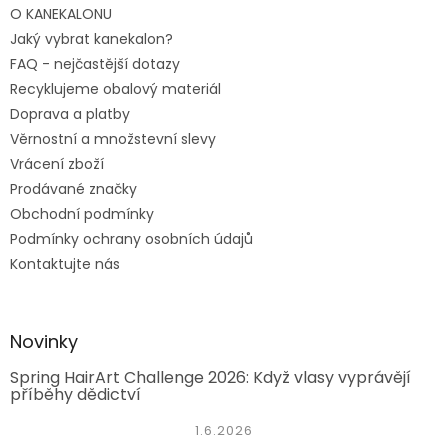
O KANEKALONU
Jaký vybrat kanekalon?
FAQ - nejčastější dotazy
Recyklujeme obalový materiál
Doprava a platby
Věrnostní a množstevní slevy
Vrácení zboží
Prodávané značky
Obchodní podmínky
Podmínky ochrany osobních údajů
Kontaktujte nás
Novinky
Spring HairArt Challenge 2026: Když vlasy vyprávějí
příběhy dědictví
1.6.2026