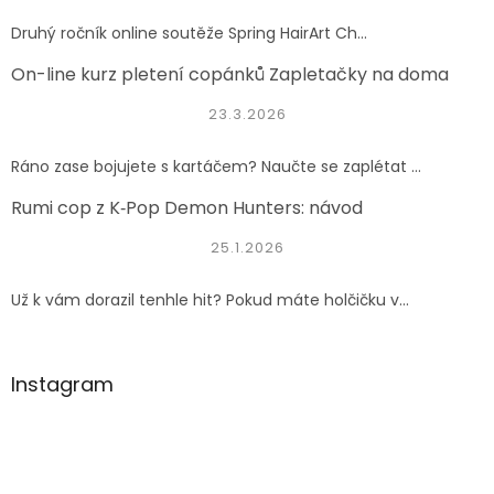
Druhý ročník online soutěže Spring HairArt Ch...
On-line kurz pletení copánků Zapletačky na doma
23.3.2026
Ráno zase bojujete s kartáčem? Naučte se zaplétat ...
Rumi cop z K‑Pop Demon Hunters: návod
25.1.2026
Už k vám dorazil tenhle hit? Pokud máte holčičku v...
Instagram